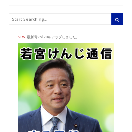
NEW
最新号Vol.20をアップしました。