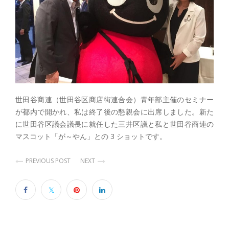
世田谷商連（世田谷区商店街連合会）青年部主催のセミナー
が都内で開かれ、私は終了後の懇親会に出席しました。新た
に世田谷区議会議長に就任した三井区議と私と世田谷商連の
マスコット「が～やん」との 3 ショットです。
PREVIOUS POST
NEXT