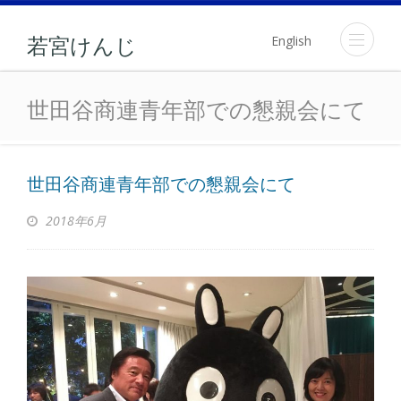
English
若宮けんじ
世田谷商連青年部での懇親
世田谷商連青年部での懇親会にて
世田谷商連青年部での懇親会にて
2018年6月