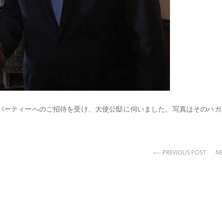
パーティーへのご招待を受け、大使公邸に伺いました。写真はそのハガ
PREVIOUS POST
N