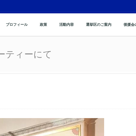
プロフィール
政策
活動内容
選挙区のご案内
後援会
なパーティーにて
パーティーにて
にて