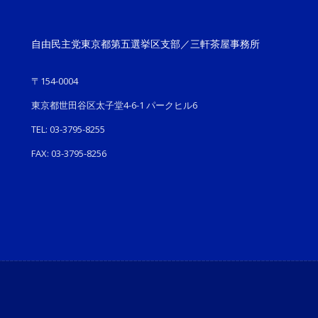
自由民主党東京都第五選挙区支部／三軒茶屋事務所
〒154-0004
東京都世田谷区太子堂4-6-1 パークヒル6
TEL: 03-3795-8255
FAX: 03-3795-8256