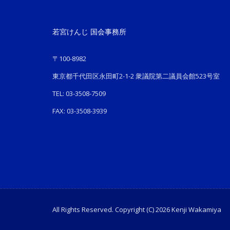
若宮けんじ 国会事務所
〒100-8982
東京都千代田区永田町2-1-2 衆議院第二議員会館523号室
TEL: 03-3508-7509
FAX: 03-3508-3939
All Rights Reserved. Copyright (C) 2026 Kenji Wakamiya