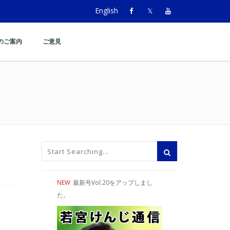
English
のご案内
ご意見
NEW
最新号Vol.20をアップしまし
た。