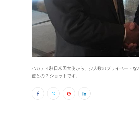
ハガティ駐日米国大使から、少人数のプライベートな
使との 2 ショットです。