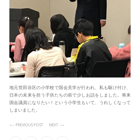
地元世田谷区の小学校で国会見学が行われ、私も駆け付け、
日本の未来を担う子供たちの前で少しお話をしました。将来
国会議員になりたい！という小学生もいて、うれしくなって
しまいました。
PREVIOUS POST
NEXT