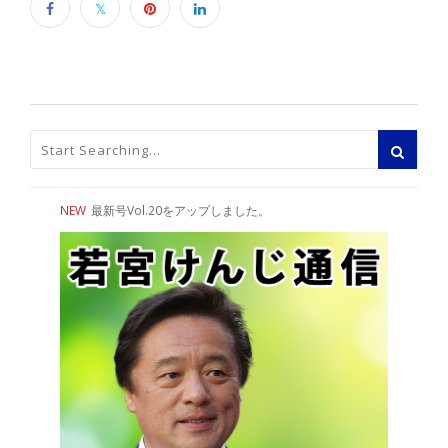
NEW
最新号Vol.20をアップしました。