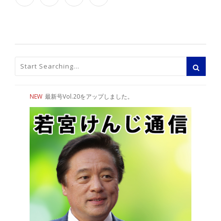
NEW
最新号Vol.20をアップしました。