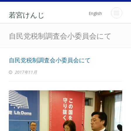
English
若宮けんじ
自民党税制調査会小委員会
自民党税制調査会小委員会にて
自民党税制調査会小委員会にて
2017年11月