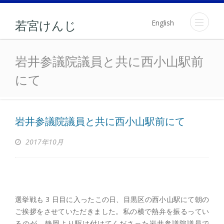
English
若宮けんじ
岩井参議院議員と共に
岩井参議院議員と共に西小山駅前
にて
岩井参議院議員と共に西小山駅前にて
2017年10月
選挙戦も 3 日目に入ったこの日、目黒区の西小山駅にて朝の
ご挨拶をさせていただきました。私の横で熱弁を振るってい
るのが、静岡より駆け付けてくださった岩井参議院議員で