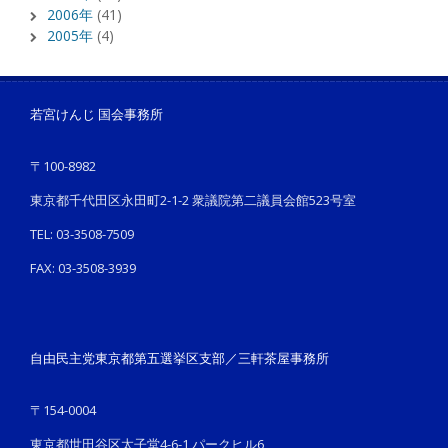
2006年
(41)
2005年
(4)
若宮けんじ 国会事務所
〒100-8982
東京都千代田区永田町2-1-2 衆議院第二議員会館523号室
TEL: 03-3508-7509
FAX: 03-3508-3939
自由民主党東京都第五選挙区支部／三軒茶屋事務所
〒154-0004
東京都世田谷区太子堂4-6-1 パークヒル6