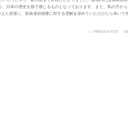
り、日本の歴史を肌で感じるものとなっております。また、私の方から
終えた皆様に、防衛省自衛隊に対する理解を深めていただけたら幸いで
PREVIOUS POST
N