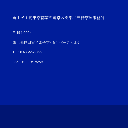
自由民主党東京都第五選挙区支部／三軒茶屋事務所
〒154-0004
東京都世田谷区太子堂4-6-1 パークヒル6
TEL: 03-3795-8255
FAX: 03-3795-8256