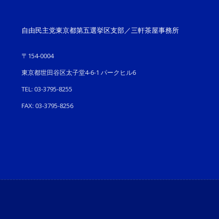
自由民主党東京都第五選挙区支部／三軒茶屋事務所
〒154-0004
東京都世田谷区太子堂4-6-1 パークヒル6
TEL: 03-3795-8255
FAX: 03-3795-8256