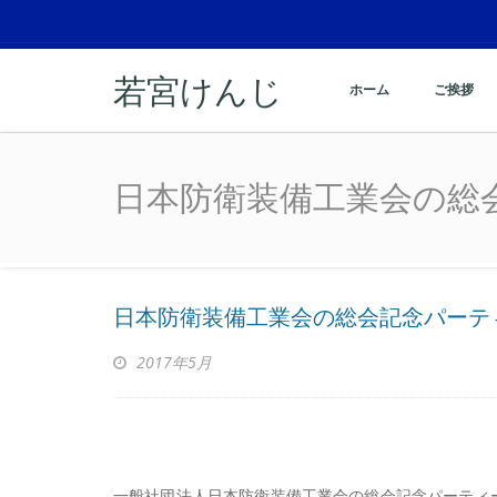
若宮けんじ
ホーム
ご挨拶
日本防衛装備工業会
日本防衛装備工業会
日本防衛装備工業会の総会記念
2017年5月
一般社団法人日本防衛装備工業会の総会記念パーティ