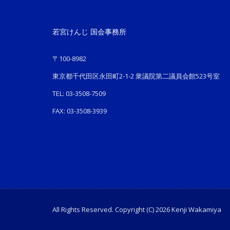
若宮けんじ 国会事務所
〒100-8982
東京都千代田区永田町2-1-2 衆議院第二議員会館523号室
TEL: 03-3508-7509
FAX: 03-3508-3939
All Rights Reserved. Copyright (C) 2026 Kenji Wakamiya