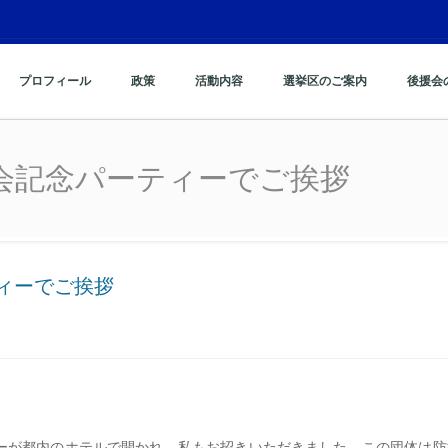
プロフィール
政策
活動内容
選挙区のご案内
後援会
の総会記念パーティ
の総会記念パーティーでご挨
パーティーでご挨拶
ーが都内のホテルで開かれ、私もお招きいただきました。この団体は防