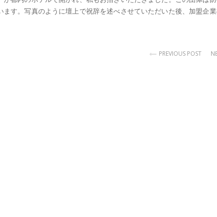
います。写真のように壇上で祝辞を述べさせていただいた後、加盟企業
PREVIOUS POST
N