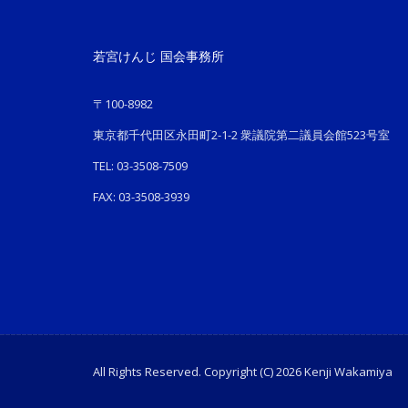
若宮けんじ 国会事務所
〒100-8982
東京都千代田区永田町2-1-2 衆議院第二議員会館523号室
TEL: 03-3508-7509
FAX: 03-3508-3939
All Rights Reserved. Copyright (C) 2026 Kenji Wakamiya