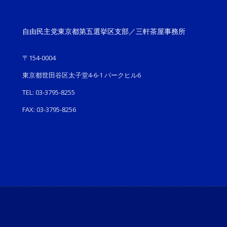
自由民主党東京都第五選挙区支部／三軒茶屋事務所
〒154-0004
東京都世田谷区太子堂4-6-1 パークヒル6
TEL: 03-3795-8255
FAX: 03-3795-8256