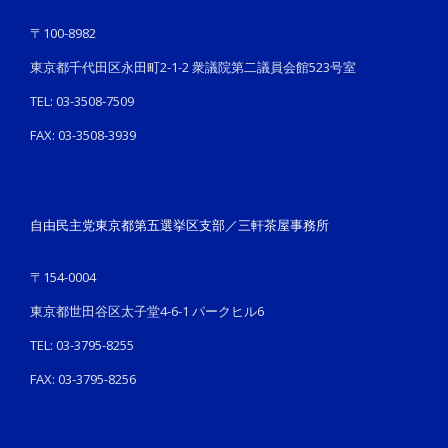
〒100-8982
東京都千代田区永田町2-1-2 衆議院第二議員会館523号室
TEL: 03-3508-7509
FAX: 03-3508-3939
自由民主党東京都第五選挙区支部／三軒茶屋事務所
〒154-0004
東京都世田谷区太子堂4-6-1 パークヒル6
TEL: 03-3795-8255
FAX: 03-3795-8256