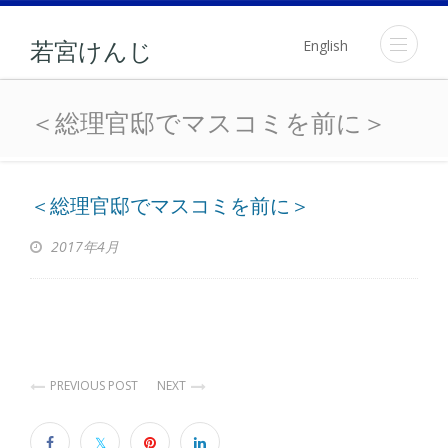
English
若宮けんじ
＜総理官邸でマスコミを
＜総理官邸でマスコミを前に＞
＜総理官邸でマスコミを前に＞
2017年4月
PREVIOUS POST
NEXT