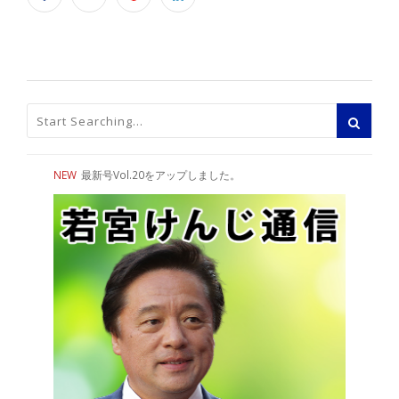
NEW
最新号Vol.20をアップしました。