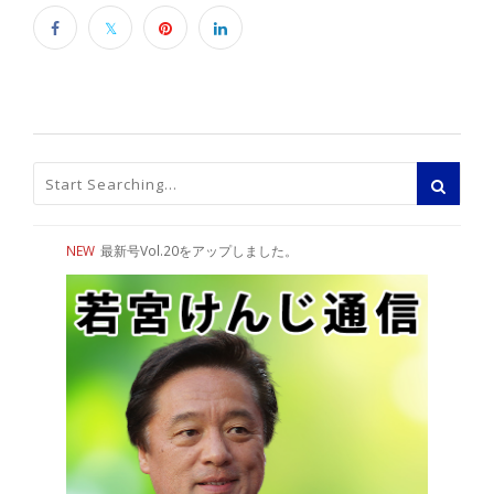
NEW
最新号Vol.20をアップしました。