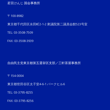
若宮けんじ 国会事務所
〒100-8982
東京都千代田区永田町2-1-2 衆議院第二議員会館523号室
TEL: 03-3508-7509
FAX: 03-3508-3939
自由民主党東京都第五選挙区支部／三軒茶屋事務所
〒154-0004
東京都世田谷区太子堂4-6-1 パークヒル6
TEL: 03-3795-8255
FAX: 03-3795-8256