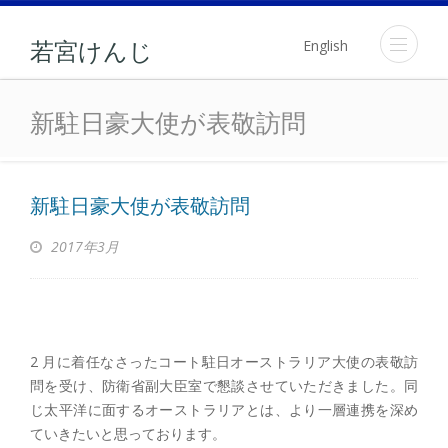
English
若宮けんじ
新駐日豪大使が表敬訪問
新駐日豪大使が表敬訪問
新駐日豪大使が表敬訪問
2017年3月
2 月に着任なさったコート駐日オーストラリア大使の表敬訪
問を受け、防衛省副大臣室で懇談させていただきました。同
じ太平洋に面するオーストラリアとは、より一層連携を深め
ていきたいと思っております。