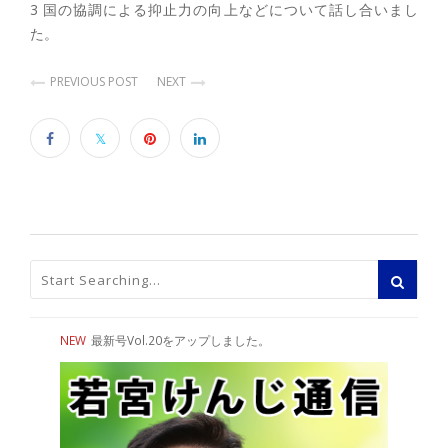
3 国の協調による抑止力の向上などについて話し合いまし
た。
PREVIOUS POST
NEXT
NEW
最新号Vol.20をアップしました。