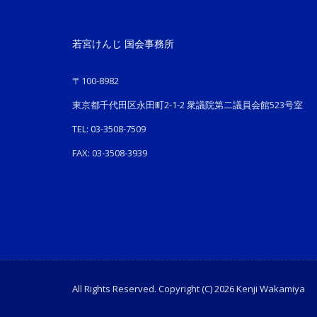
若宮けんじ 国会事務所
〒100-8982
東京都千代田区永田町2-1-2 衆議院第二議員会館523号室
TEL: 03-3508-7509
FAX: 03-3508-3939
All Rights Reserved. Copyright (C) 2026 Kenji Wakamiya