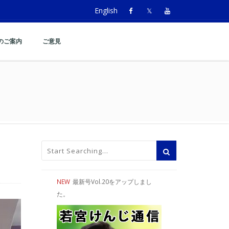
English
のご案内
ご意見
NEW
最新号Vol.20をアップしまし
た。