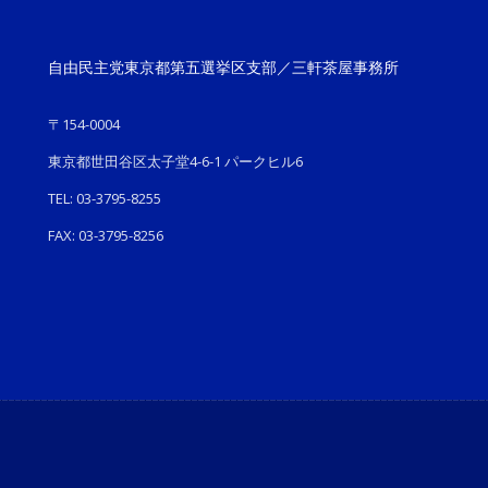
自由民主党東京都第五選挙区支部／三軒茶屋事務所
〒154-0004
東京都世田谷区太子堂4-6-1 パークヒル6
TEL: 03-3795-8255
FAX: 03-3795-8256