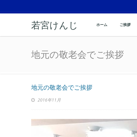
若宮けんじ
ホーム
ご挨拶
地元の敬老会でご挨拶
地元の敬老会でご挨拶
地元の敬老会でご挨拶
2016年11月