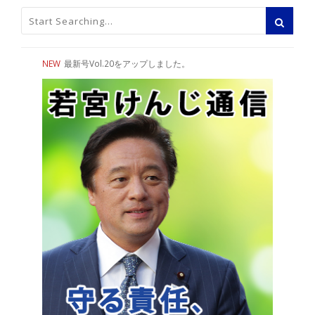
NEW
最新号Vol.20をアップしました。