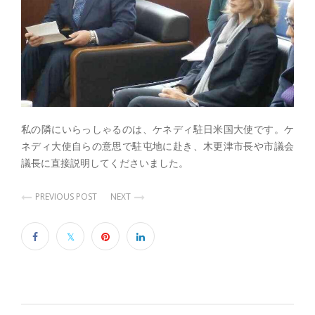
私の隣にいらっしゃるのは、ケネディ駐日米国大使です。ケ
ネディ大使自らの意思で駐屯地に赴き、木更津市長や市議会
議長に直接説明してくださいました。
PREVIOUS POST
NEXT