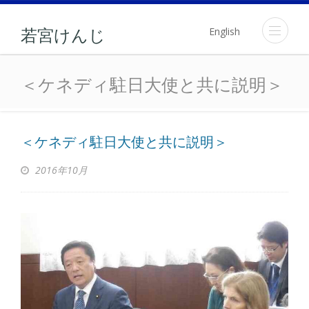
English
若宮けんじ
＜ケネディ駐日大使と共に
＜ケネディ駐日大使と共に説明＞
＜ケネディ駐日大使と共に説明＞
2016年10月