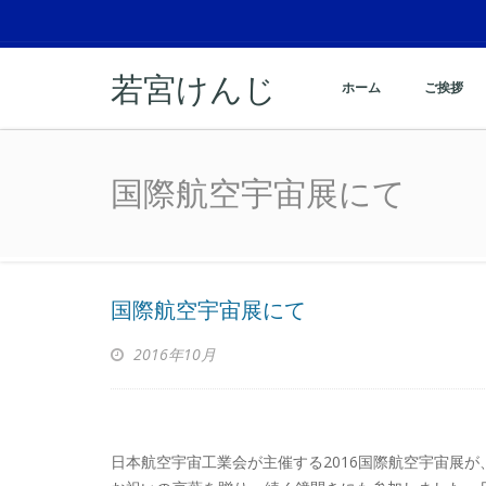
若宮けんじ
ホーム
ご挨拶
国際航空宇宙展にて
国際航空宇宙展にて
国際航空宇宙展にて
2016年10月
日本航空宇宙工業会が主催する2016国際航空宇宙展が