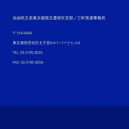
自由民主党東京都第五選挙区支部／三軒茶屋事務所
〒154-0004
東京都世田谷区太子堂4-6-1 パークヒル6
TEL: 03-3795-8255
FAX: 03-3795-8256