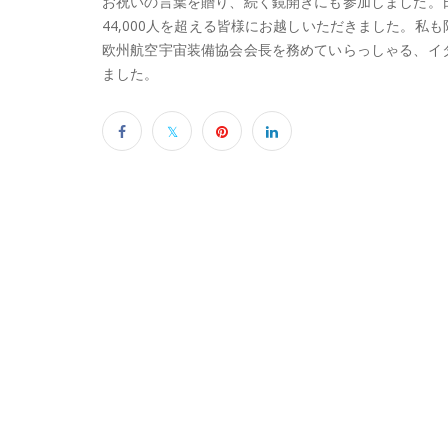
お祝いの言葉を贈り、続く鏡開きにも参加しました。
44,000人を超える皆様にお越しいただきました。
欧州航空宇宙装備協会会長を務めていらっしゃる、イ
ました。