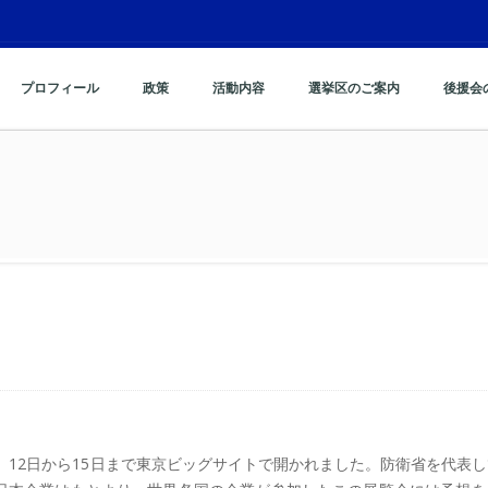
プロフィール
政策
活動内容
選挙区のご案内
後援会
、12日から15日まで東京ビッグサイトで開かれました。防衛省を代表