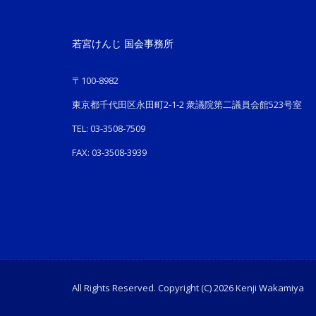
若宮けんじ 国会事務所
〒100-8982
東京都千代田区永田町2-1-2 衆議院第二議員会館523号室
TEL: 03-3508-7509
FAX: 03-3508-3939
All Rights Reserved. Copyright (C) 2026 Kenji Wakamiya