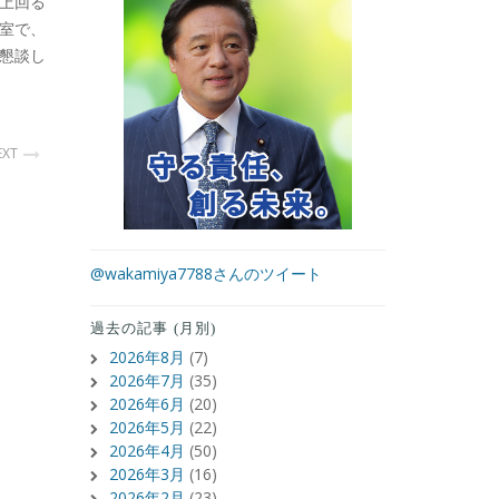
上回る
一室で、
懇談し
EXT
@wakamiya7788さんのツイート
過去の記事 (月別)
2026年8月
(7)
2026年7月
(35)
2026年6月
(20)
2026年5月
(22)
2026年4月
(50)
2026年3月
(16)
2026年2月
(23)