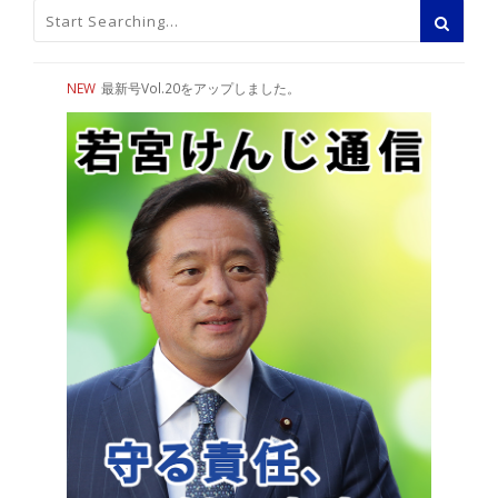
NEW
最新号Vol.20をアップしました。