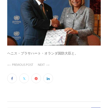
ヘニス・プラサハート・オランダ国防大臣と。
PREVIOUS POST
NEXT