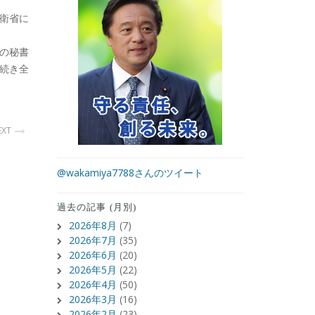
衛省に
の秘書
続き全
EXT
@wakamiya7788さんのツイート
過去の記事 (月別)
2026年8月
(7)
2026年7月
(35)
2026年6月
(20)
2026年5月
(22)
2026年4月
(50)
2026年3月
(16)
2026年2月
(23)