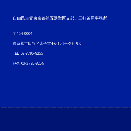
自由民主党東京都第五選挙区支部／三軒茶屋事務所
〒154-0004
東京都世田谷区太子堂4-6-1 パークヒル6
TEL: 03-3795-8255
FAX: 03-3795-8256