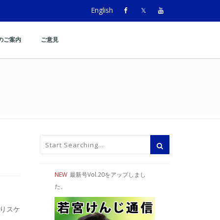
English
のご案内
ご意見
NEW
最新号Vol.20をアップしまし
た。
通りスケ