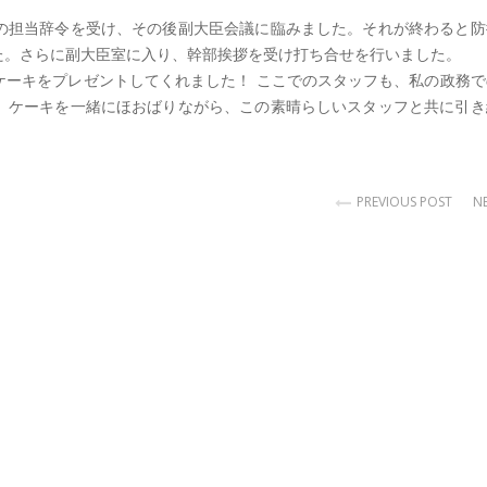
の担当辞令を受け、その後副大臣会議に臨みました。それが終わると防
た。さらに副大臣室に入り、幹部挨拶を受け打ち合せを行いました。
ケーキをプレゼントしてくれました！ ここでのスタッフも、私の政務で
。ケーキを一緒にほおばりながら、この素晴らしいスタッフと共に引き
PREVIOUS POST
N