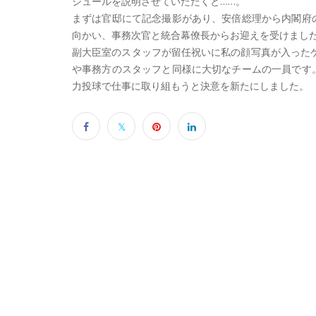
ジュールを説明させていただくと……。
まずは官邸にて記念撮影があり、安倍総理から内閣府
向かい、事務次官と統合幕僚長からお迎えを受けまし
副大臣室のスタッフが留任祝いに私の顔写真が入った
や事務方のスタッフと同様に大切なチームの一員です
力投球で仕事に取り組もうと決意を新たにしました。