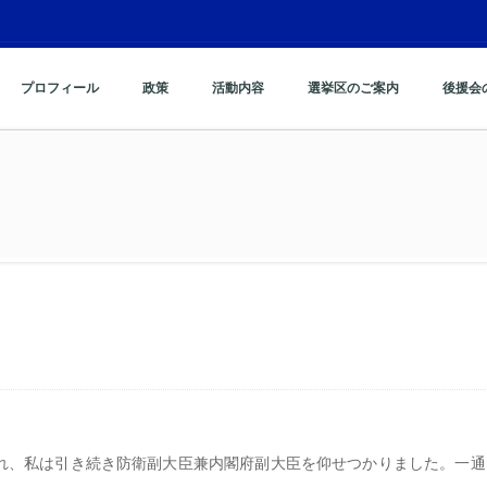
プロフィール
政策
活動内容
選挙区のご案内
後援会
令され、私は引き続き防衛副大臣兼内閣府副大臣を仰せつかりました。一