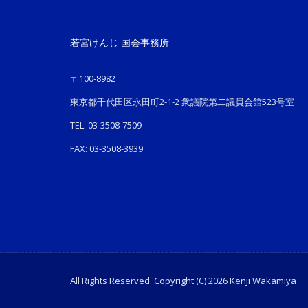
若宮けんじ 国会事務所
〒100-8982
東京都千代田区永田町2-1-2 衆議院第二議員会館523号室
TEL: 03-3508-7509
FAX: 03-3508-3939
All Rights Reserved. Copyright (C) 2026 Kenji Wakamiya