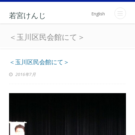
English
若宮けんじ
＜玉川区民会館にて＞
＜玉川区民会館にて＞
＜玉川区民会館にて＞
2016年7月