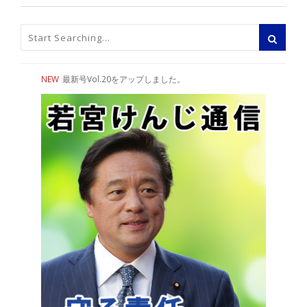
NEW
最新号Vol.20をアップしました。