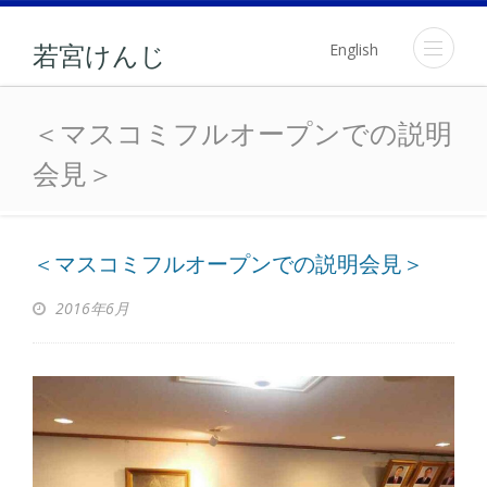
English
若宮けんじ
＜マスコミフルオープン
＜マスコミフルオープンでの説明
会見＞
＜マスコミフルオープンでの説明会見＞
2016年6月