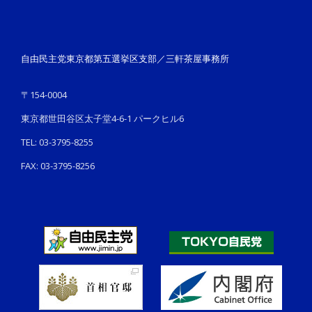
自由民主党東京都第五選挙区支部／三軒茶屋事務所
〒154-0004
東京都世田谷区太子堂4-6-1 パークヒル6
TEL: 03-3795-8255
FAX: 03-3795-8256