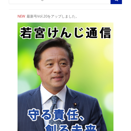
NEW
最新号Vol.20をアップしました。