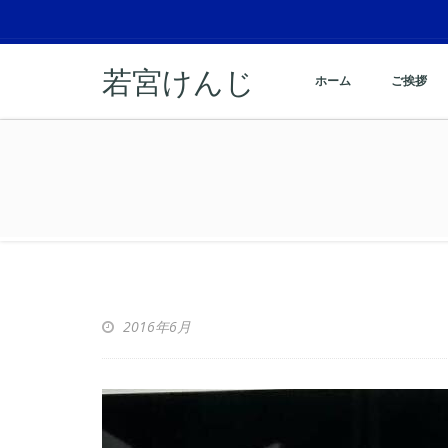
若宮けんじ
ホーム
ご挨拶
2016年6月