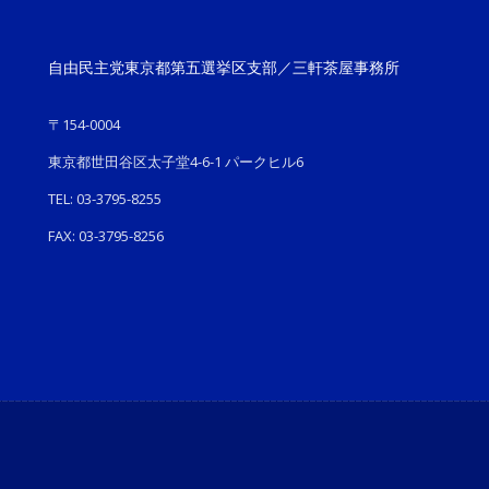
自由民主党東京都第五選挙区支部／三軒茶屋事務所
〒154-0004
東京都世田谷区太子堂4-6-1 パークヒル6
TEL: 03-3795-8255
FAX: 03-3795-8256