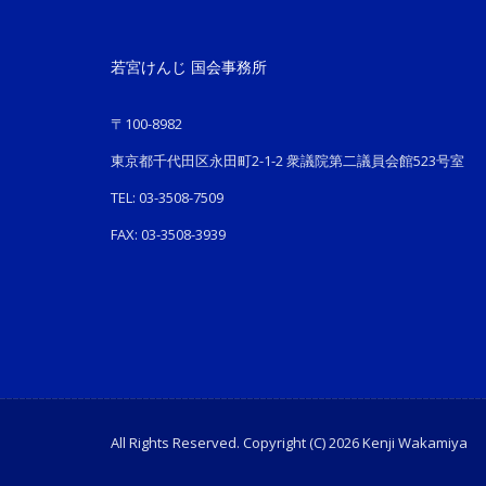
若宮けんじ 国会事務所
〒100-8982
東京都千代田区永田町2-1-2 衆議院第二議員会館523号室
TEL: 03-3508-7509
FAX: 03-3508-3939
All Rights Reserved. Copyright (C) 2026 Kenji Wakamiya