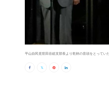
平山自民党世田谷総支部長より乾杯の音頭をとってい