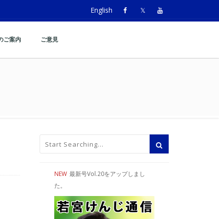
English
のご案内
ご意見
NEW
最新号Vol.20をアップしまし
た。