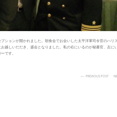
セプションが開かれました。朝食会でお会いした太平洋軍司令官のハリ
にお越しいだだき、盛会となりました。私の右にいるのが秘書官、左に
バーです。
PREVIOUS POST
N