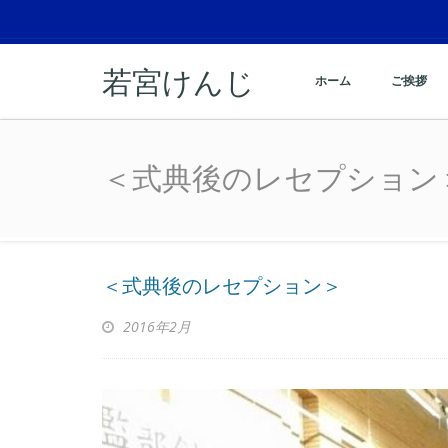
若宮けんじ
ホーム
ご挨拶
＜式典後のレセプション
＜式典後のレセプション
＜式典後のレセプション＞
2016年2月