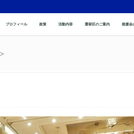
プロフィール
政策
活動内容
選挙区のご案内
後援会
＞
＞