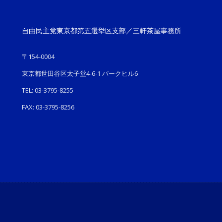
自由民主党東京都第五選挙区支部／三軒茶屋事務所
〒154-0004
東京都世田谷区太子堂4-6-1 パークヒル6
TEL: 03-3795-8255
FAX: 03-3795-8256