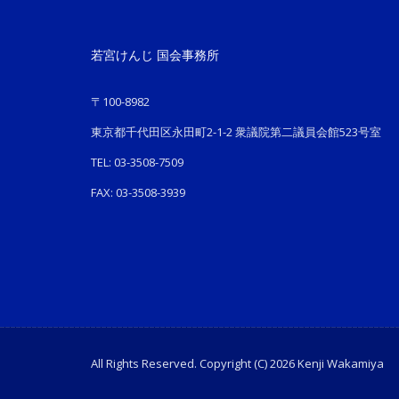
若宮けんじ 国会事務所
〒100-8982
東京都千代田区永田町2-1-2 衆議院第二議員会館523号室
TEL: 03-3508-7509
FAX: 03-3508-3939
All Rights Reserved. Copyright (C) 2026 Kenji Wakamiya