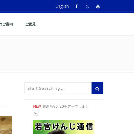
English
のご案内
ご意見
NEW
最新号Vol.20をアップしまし
た。