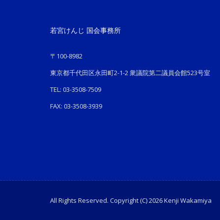
若宮けんじ 国会事務所
〒100-8982
東京都千代田区永田町2-1-2 衆議院第二議員会館523号室
TEL: 03-3508-7509
FAX: 03-3508-3939
All Rights Reserved. Copyright (C) 2026 Kenji Wakamiya