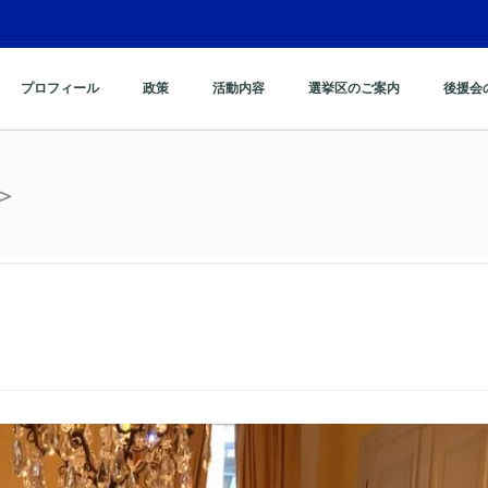
プロフィール
政策
活動内容
選挙区のご案内
後援会
＞
＞