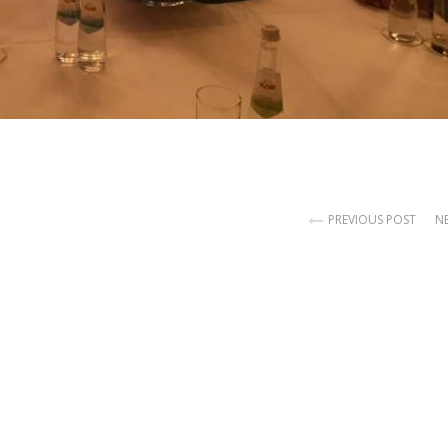
PREVIOUS POST
N