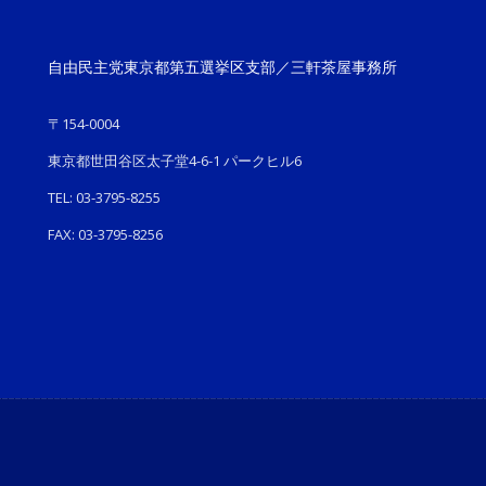
自由民主党東京都第五選挙区支部／三軒茶屋事務所
〒154-0004
東京都世田谷区太子堂4-6-1 パークヒル6
TEL: 03-3795-8255
FAX: 03-3795-8256