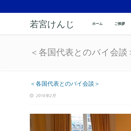
若宮けんじ
ホーム
ご挨拶
＜各国代表とのバイ会談
＜各国代表とのバイ会談
＜各国代表とのバイ会談＞
2016年2月