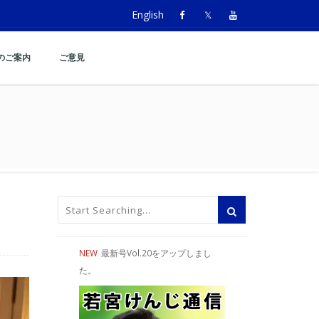
English
のご案内
ご意見
NEW
最新号Vol.20をアップしまし
た。