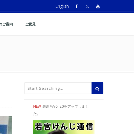
English
のご案内
ご意見
NEW
最新号Vol.20をアップしまし
た。