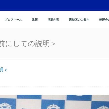
プロフィール
政策
活動内容
選挙区のご案内
後援会
前にしての説明＞
前にしての説明＞
明＞