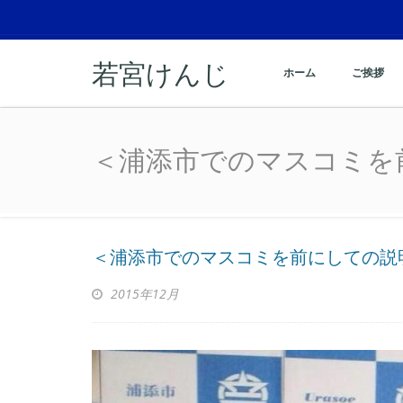
若宮けんじ
ホーム
ご挨拶
＜浦添市でのマスコミを
＜浦添市でのマスコミを
＜浦添市でのマスコミを前にしての説
2015年12月