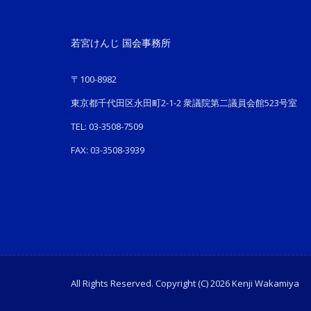
若宮けんじ 国会事務所
〒100-8982
東京都千代田区永田町2-1-2 衆議院第二議員会館523号室
TEL: 03-3508-7509
FAX: 03-3508-3939
All Rights Reserved. Copyright (C) 2026 Kenji Wakamiya