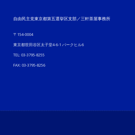
自由民主党東京都第五選挙区支部／三軒茶屋事務所
〒154-0004
東京都世田谷区太子堂4-6-1 パークヒル6
TEL: 03-3795-8255
FAX: 03-3795-8256