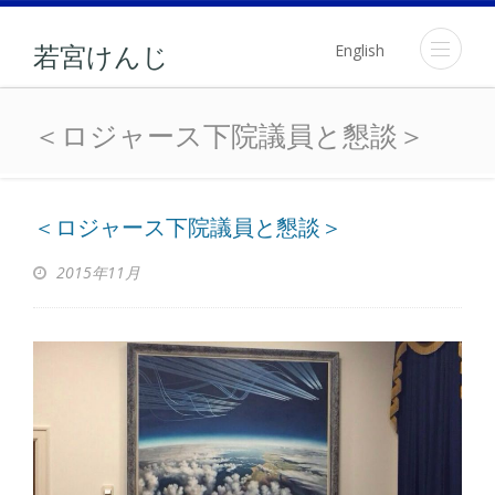
English
若宮けんじ
＜ロジャース下院議員と懇
＜ロジャース下院議員と懇談＞
＜ロジャース下院議員と懇談＞
2015年11月