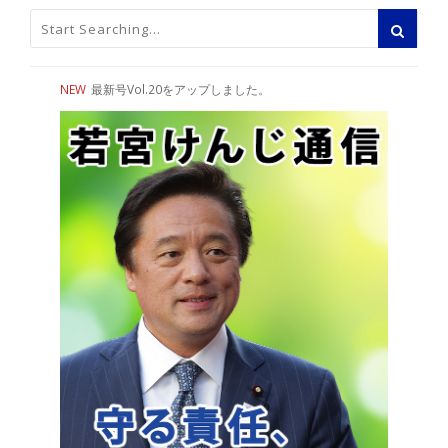
NEW
最新号Vol.20をアップしました。