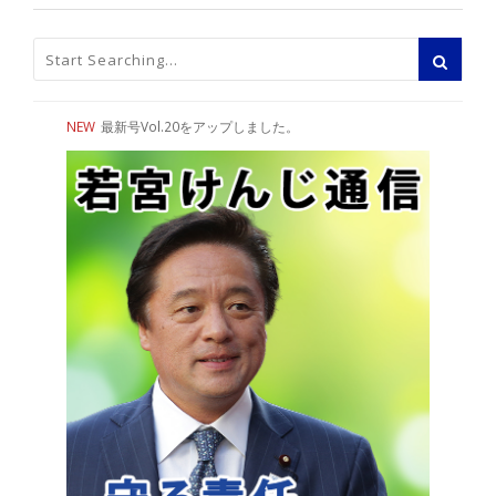
NEW
最新号Vol.20をアップしました。