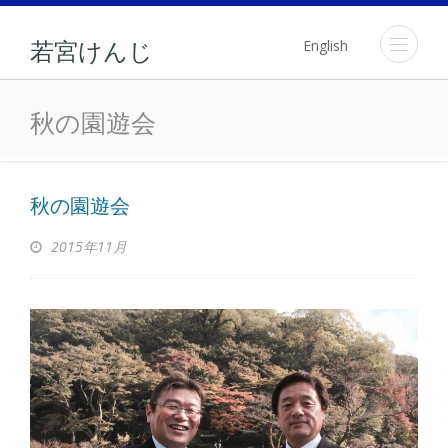
English
若宮けんじ
秋の園遊会
秋の園遊会
秋の園遊会
2015年11月