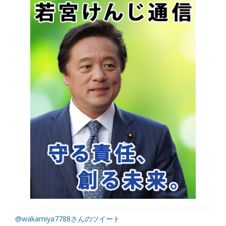
@wakamiya7788さんのツイート