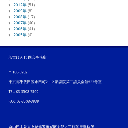
2012年
(51)
2009年
(8)
2008年
(17)
2007年
(40)
2006年
(41)
2005年
(4)
若宮けんじ 国会事務所
〒100-8982
東京都千代田区永田町2-1-2 衆議院第二議員会館523号室
TEL: 03-3508-7509
FAX: 03-3508-3939
自由民主党東京都第五選挙区支部／三軒茶屋事務所