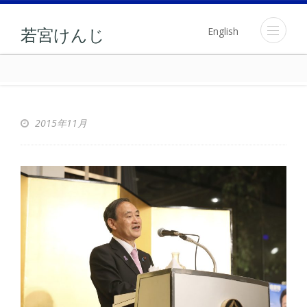
English
若宮けんじ
2015年11月