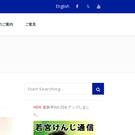
English
のご案内
ご意見
NEW
最新号Vol.20をアップしまし
た。