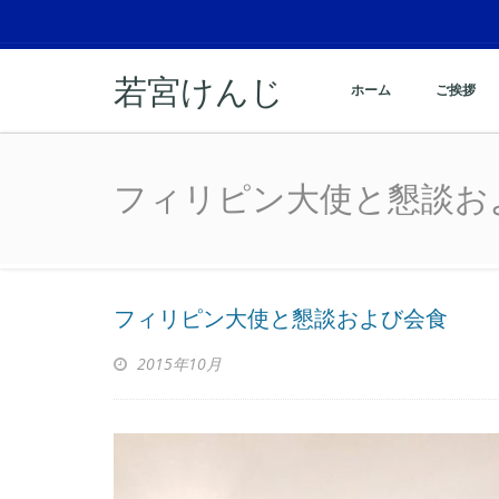
若宮けんじ
ホーム
ご挨拶
フィリピン大使と懇談お
フィリピン大使と懇談お
フィリピン大使と懇談および会食
2015年10月