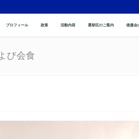
プロフィール
政策
活動内容
選挙区のご案内
後援会
よび会食
よび会食