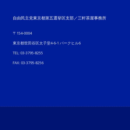
自由民主党東京都第五選挙区支部／三軒茶屋事務所
〒154-0004
東京都世田谷区太子堂4-6-1 パークヒル6
TEL: 03-3795-8255
FAX: 03-3795-8256