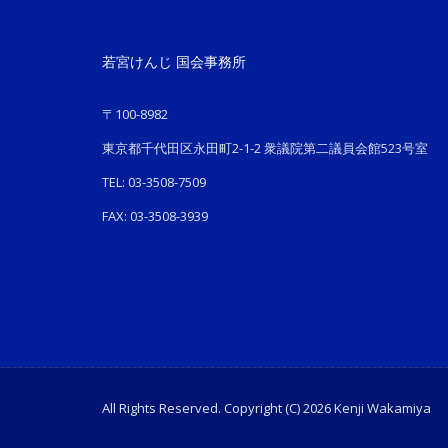
若宮けんじ 国会事務所
〒100-8982
東京都千代田区永田町2-1-2 衆議院第二議員会館523号室
TEL: 03-3508-7509
FAX: 03-3508-3939
All Rights Reserved. Copyright (C) 2026 Kenji Wakamiya