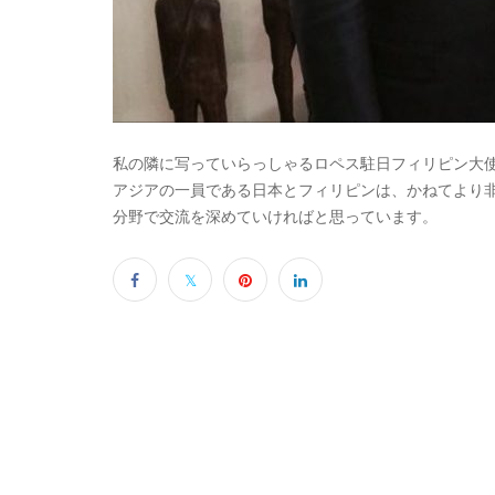
私の隣に写っていらっしゃるロペス駐日フィリピン大
アジアの一員である日本とフィリピンは、かねてより
分野で交流を深めていければと思っています。