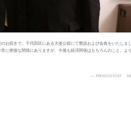
使のお招きで、千代田区にある大使公邸にて懇談および会食をいたしま
非常に密接な関係にありますが、今後も経済関係はもちろんのこと、よ
PREVIOUS POST
N