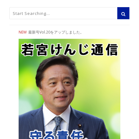
NEW
最新号Vol.20をアップしました。