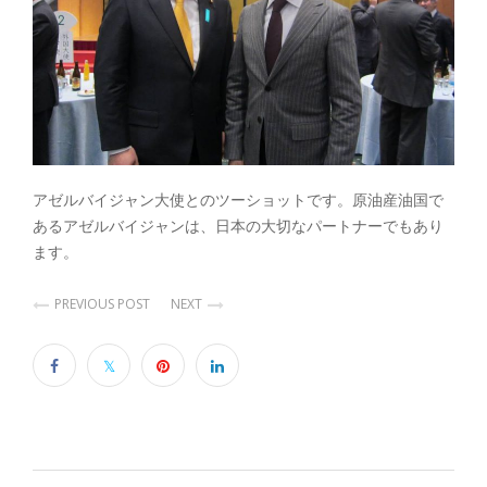
アゼルバイジャン大使とのツーショットです。原油産油国で
あるアゼルバイジャンは、日本の大切なパートナーでもあり
ます。
PREVIOUS POST
NEXT