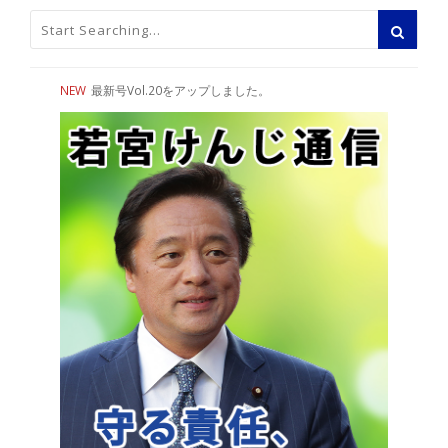
NEW
最新号Vol.20をアップしました。