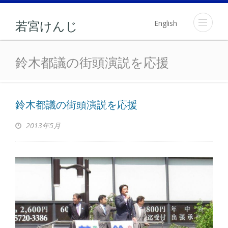
English
若宮けんじ
鈴木都議の街頭演説を応援
鈴木都議の街頭演説を応援
鈴木都議の街頭演説を応援
2013年5月