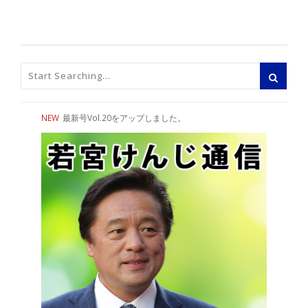
NEW
最新号Vol.20をアップしました。