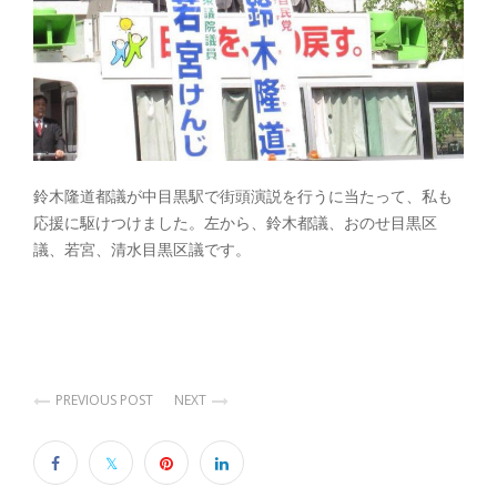
鈴木隆道都議が中目黒駅で街頭演説を行うに当たって、私も
応援に駆けつけました。左から、鈴木都議、おのせ目黒区
議、若宮、清水目黒区議です。
PREVIOUS POST
NEXT