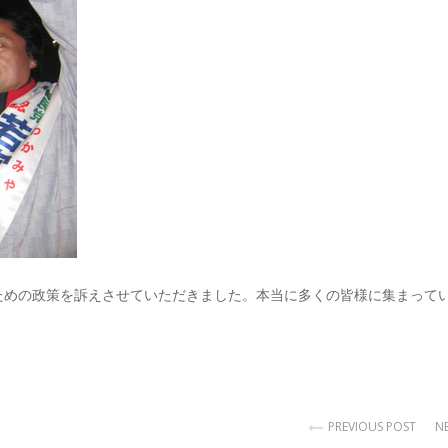
ための政策を訴えさせていただきました。本当に多くの皆様に集まって
PREVIOUS POST
N