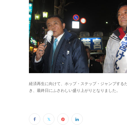
経済再生に向けて、ホップ・ステップ・ジャンプする
き、最終日にふさわしい盛り上がりとなりました。