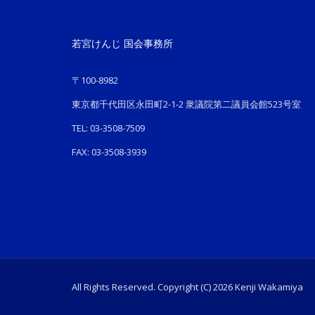
若宮けんじ 国会事務所
〒100-8982
東京都千代田区永田町2-1-2 衆議院第二議員会館523号室
TEL: 03-3508-7509
FAX: 03-3508-3939
All Rights Reserved. Copyright (C) 2026 Kenji Wakamiya