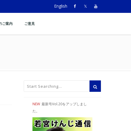
English
のご案内
ご意見
＞
NEW
最新号Vol.20をアップしまし
た。