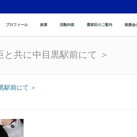
プロフィール
政策
活動内容
選挙区のご案内
後援会
臣と共に中目黒駅前にて 
臣と共に中目黒駅前にて ＞
黒駅前にて ＞