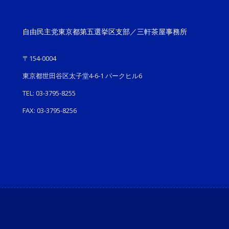
自由民主党東京都第五選挙区支部／三軒茶屋事務所
〒154-0004
東京都世田谷区太子堂4-6-1 パークヒル6
TEL: 03-3795-8255
FAX: 03-3795-8256