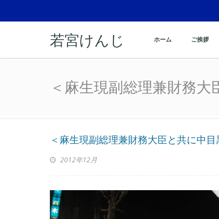
若宮けんじ
ホーム
ご挨拶
＜麻生現副総理兼財務大
＜麻生現副総理兼財務大
＜麻生現副総理兼財務大臣と共に中目
2012年12月