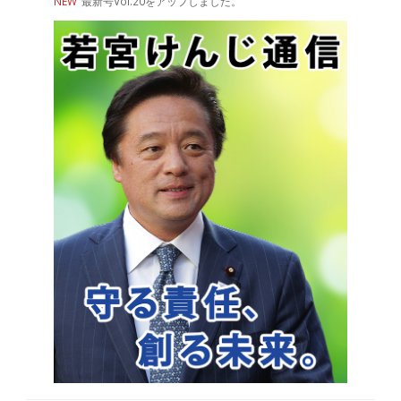
NEW
最新号Vol.20をアップしました。