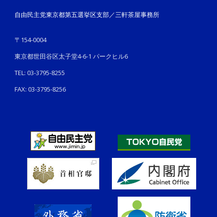
自由民主党東京都第五選挙区支部／三軒茶屋事務所
〒154-0004
東京都世田谷区太子堂4-6-1 パークヒル6
TEL: 03-3795-8255
FAX: 03-3795-8256