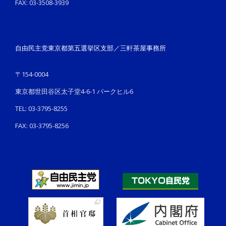
FAX: 03-3508-3939
自由民主党東京都第五選挙区支部／三軒茶屋事務所
〒154-0004
東京都世田谷区太子堂4-6-1 パークヒル6
TEL: 03-3795-8255
FAX: 03-3795-8256