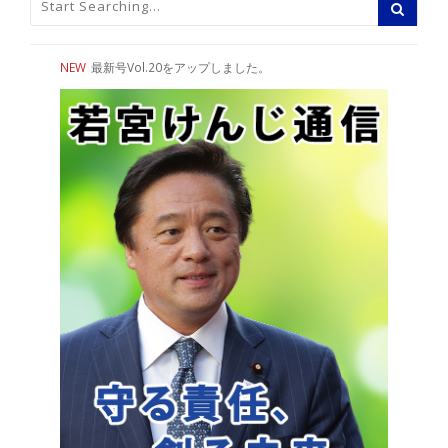
NEW
最新号Vol.20をアップしました。