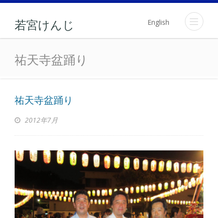
English
若宮けんじ
祐天寺盆踊り
祐天寺盆踊り
祐天寺盆踊り
2012年7月