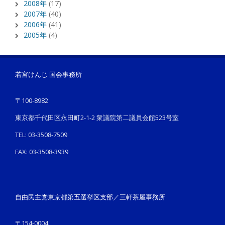
2008年
(17)
2007年
(40)
2006年
(41)
2005年
(4)
若宮けんじ 国会事務所
〒100-8982
東京都千代田区永田町2-1-2 衆議院第二議員会館523号室
TEL: 03-3508-7509
FAX: 03-3508-3939
自由民主党東京都第五選挙区支部／三軒茶屋事務所
〒154-0004