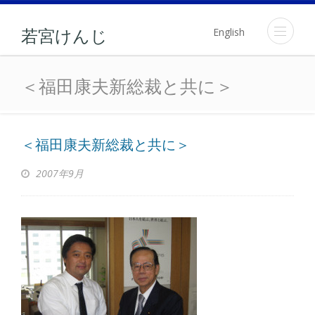
English
若宮けんじ
＜福田康夫新総裁と共に＞
＜福田康夫新総裁と共に＞
＜福田康夫新総裁と共に＞
2007年9月