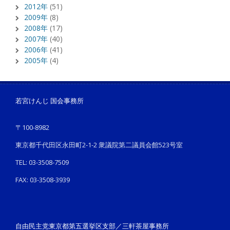
2012年
(51)
2009年
(8)
2008年
(17)
2007年
(40)
2006年
(41)
2005年
(4)
若宮けんじ 国会事務所
〒100-8982
東京都千代田区永田町2-1-2 衆議院第二議員会館523号室
TEL: 03-3508-7509
FAX: 03-3508-3939
自由民主党東京都第五選挙区支部／三軒茶屋事務所