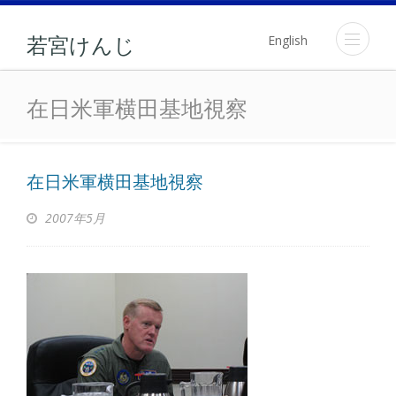
English
若宮けんじ
在日米軍横田基地視察
在日米軍横田基地視察
在日米軍横田基地視察
2007年5月