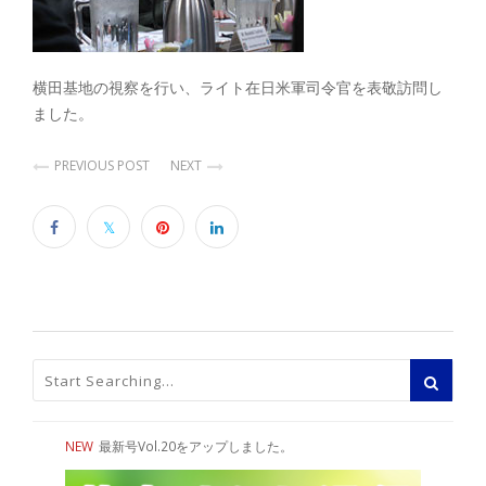
横田基地の視察を行い、ライト在日米軍司令官を表敬訪問し
ました。
PREVIOUS POST
NEXT
NEW
最新号Vol.20をアップしました。