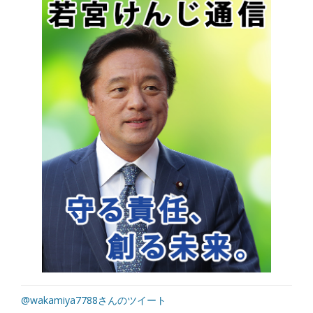
@wakamiya7788さんのツイート