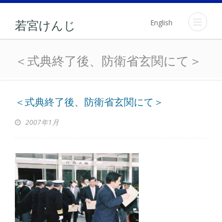
English
若宮けんじ
＜式典終了後、防衛省玄関
＜式典終了後、防衛省玄関にて＞
＜式典終了後、防衛省玄関にて＞
2007年1月