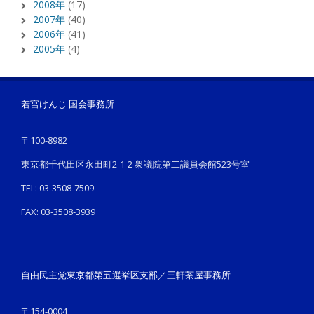
2008年
(17)
2007年
(40)
2006年
(41)
2005年
(4)
若宮けんじ 国会事務所
〒100-8982
東京都千代田区永田町2-1-2 衆議院第二議員会館523号室
TEL: 03-3508-7509
FAX: 03-3508-3939
自由民主党東京都第五選挙区支部／三軒茶屋事務所
〒154-0004