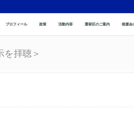
プロフィール
政策
活動内容
選挙区のご案内
後援会
示を拝聴＞
示を拝聴＞