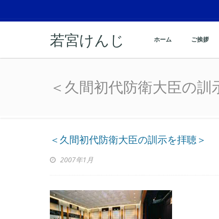
若宮けんじ
ホーム
ご挨拶
＜久間初代防衛大臣の訓
＜久間初代防衛大臣の訓
＜久間初代防衛大臣の訓示を拝聴＞
2007年1月