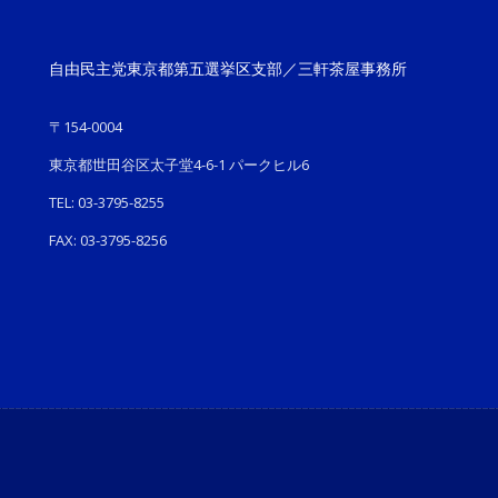
自由民主党東京都第五選挙区支部／三軒茶屋事務所
〒154-0004
東京都世田谷区太子堂4-6-1 パークヒル6
TEL: 03-3795-8255
FAX: 03-3795-8256