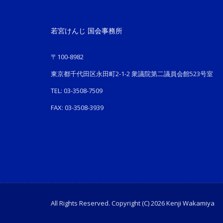
若宮けんじ 国会事務所
〒100-8982
東京都千代田区永田町2-1-2 衆議院第二議員会館523号室
TEL: 03-3508-7509
FAX: 03-3508-3939
All Rights Reserved. Copyright (C) 2026 Kenji Wakamiya