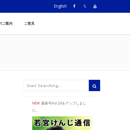
English
のご案内
ご意見
NEW
最新号Vol.20をアップしまし
た。