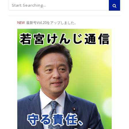
NEW
最新号Vol.20をアップしました。