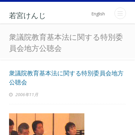
English
若宮けんじ
衆議院教育基本法に関する
衆議院教育基本法に関する特別委
員会地方公聴会
衆議院教育基本法に関する特別委員会地方
公聴会
2006年11月