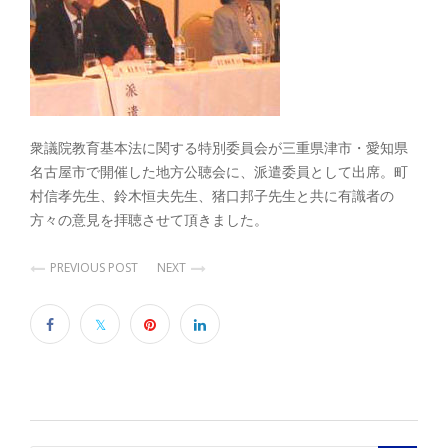
衆議院教育基本法に関する特別委員会が三重県津市・愛知県
名古屋市で開催した地方公聴会に、派遣委員として出席。町
村信孝先生、鈴木恒夫先生、猪口邦子先生と共に有識者の
方々の意見を拝聴させて頂きました。
PREVIOUS POST
NEXT