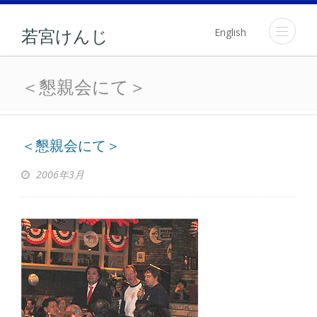
English
若宮けんじ
＜懇親会にて＞
＜懇親会にて＞
＜懇親会にて＞
2006年3月