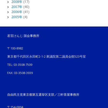
2008年
(17)
2007年
(40)
2006年
(41)
2005年
(4)
若宮けんじ 国会事務所
〒100-8982
東京都千代田区永田町2-1-2 衆議院第二議員会館523号室
TEL: 03-3508-7509
FAX: 03-3508-3939
自由民主党東京都第五選挙区支部／三軒茶屋事務所
〒154-0004