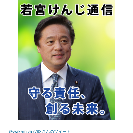
@wakamiya7788さんのツイート