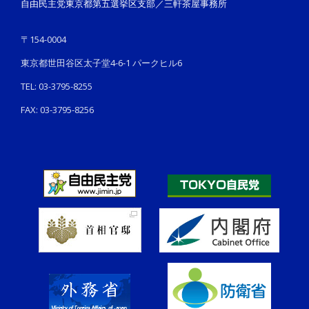
自由民主党東京都第五選挙区支部／三軒茶屋事務所
〒154-0004
東京都世田谷区太子堂4-6-1 パークヒル6
TEL: 03-3795-8255
FAX: 03-3795-8256