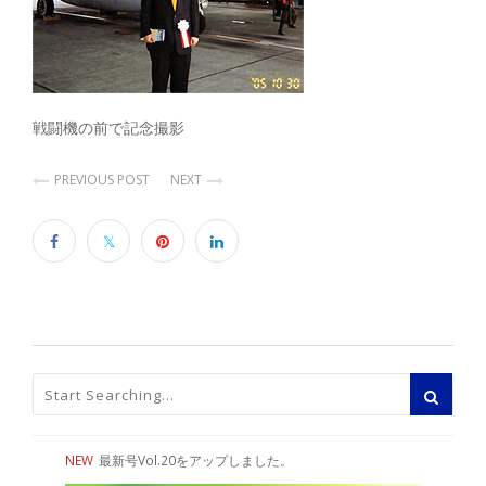
戦闘機の前で記念撮影
PREVIOUS POST
NEXT
NEW
最新号Vol.20をアップしました。